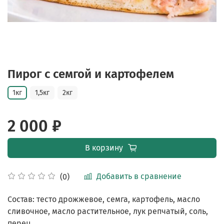
Пирог с семгой и картофелем
1кг
1,5кг
2кг
2 000 ₽
В корзину
Добавить в сравнение
(0)
Состав: тесто дрожжевое, семга, картофель, масло
сливочное, масло растительное, лук репчатый, соль,
перец.